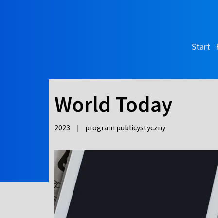
Start
World Today
2023
|
program publicystyczny