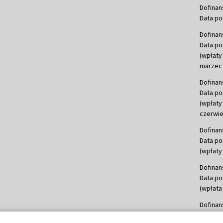
Dofinan
Data po
Dofinan
Data po
(wpłaty
marzec 
Dofinan
Data po
(wpłaty
czerwie
Dofinan
Data po
(wpłaty 
Dofinan
Data po
(wpłata
Dofinan
Data po