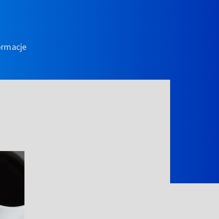
ormacje