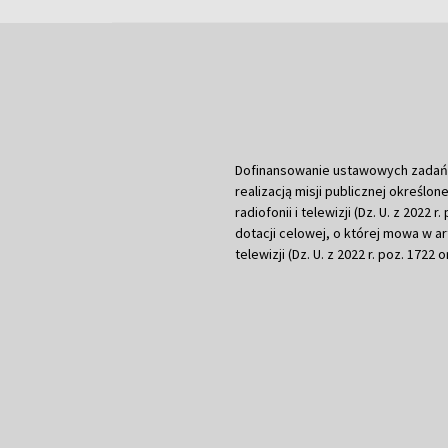
Dofinansowanie ustawowych zadań Tel
realizacją misji publicznej określone
radiofonii i telewizji (Dz. U. z 2022 
dotacji celowej, o której mowa w art.
telewizji (Dz. U. z 2022 r. poz. 1722 o