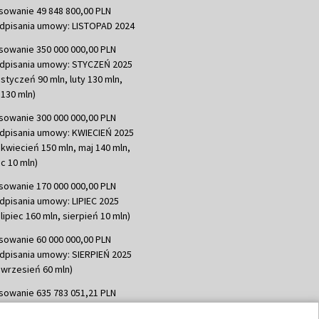
sowanie 49 848 800,00 PLN
dpisania umowy: LISTOPAD 2024
sowanie 350 000 000,00 PLN
dpisania umowy: STYCZEŃ 2025
 styczeń 90 mln, luty 130 mln,
130 mln)
sowanie 300 000 000,00 PLN
dpisania umowy: KWIECIEŃ 2025
 kwiecień 150 mln, maj 140 mln,
c 10 mln)
sowanie 170 000 000,00 PLN
dpisania umowy: LIPIEC 2025
lipiec 160 mln, sierpień 10 mln)
sowanie 60 000 000,00 PLN
dpisania umowy: SIERPIEŃ 2025
 wrzesień 60 mln)
sowanie 635 783 051,21 PLN
dpisania umowy: WRZESIEŃ 2025