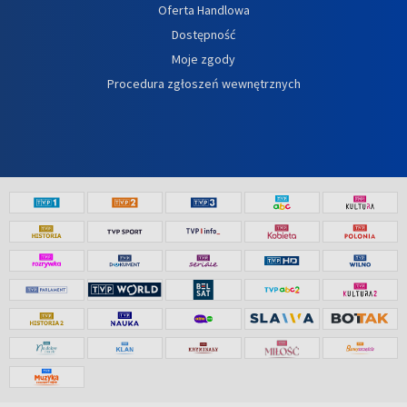
Oferta Handlowa
Dostępność
Moje zgody
Procedura zgłoszeń wewnętrznych