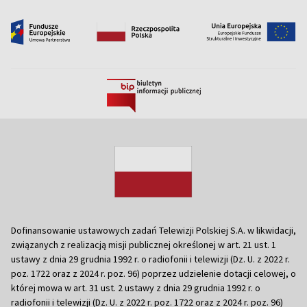
Dofinansowanie ustawowych zadań Telewizji Polskiej S.A. w likwidacji,
związanych z realizacją misji publicznej określonej w art. 21 ust. 1
ustawy z dnia 29 grudnia 1992 r. o radiofonii i telewizji (Dz. U. z 2022 r.
poz. 1722 oraz z 2024 r. poz. 96) poprzez udzielenie dotacji celowej, o
której mowa w art. 31 ust. 2 ustawy z dnia 29 grudnia 1992 r. o
radiofonii i telewizji (Dz. U. z 2022 r. poz. 1722 oraz z 2024 r. poz. 96)