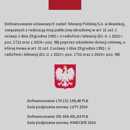
Dofinansowanie ustawowych zadań Telewizji Polskiej S.A. w likwidacji,
związanych z realizacją misji publicznej określonej w art. 21 ust. 1
ustawy z dnia 29 grudnia 1992 r. o radiofonii i telewizji (Dz. U. z 2022 r.
poz. 1722 oraz z 2024 r. poz. 96) poprzez udzielenie dotacji celowej, o
której mowa w art. 31 ust. 2 ustawy z dnia 29 grudnia 1992 r. o
radiofonii i telewizji (Dz. U. z 2022 r. poz. 1722 oraz z 2024 r. poz. 96)
Dofinansowanie 170 151 199,48 PLN
Data podpisania umowy: LUTY 2024
Dofinansowanie 391 856 491,84 PLN
Data podpisania umowy: KWIECIEŃ 2024