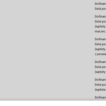
Dofinan
Data po
Dofinan
Data po
(wpłaty
marzec 
Dofinan
Data po
(wpłaty
czerwie
Dofinan
Data po
(wpłaty 
Dofinan
Data po
(wpłata
Dofinan
Data po