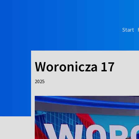
Start
Woronicza 17
2025