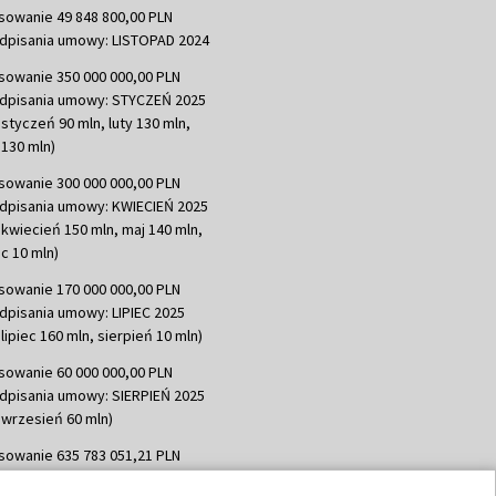
sowanie 49 848 800,00 PLN
dpisania umowy: LISTOPAD 2024
sowanie 350 000 000,00 PLN
dpisania umowy: STYCZEŃ 2025
 styczeń 90 mln, luty 130 mln,
130 mln)
sowanie 300 000 000,00 PLN
dpisania umowy: KWIECIEŃ 2025
 kwiecień 150 mln, maj 140 mln,
c 10 mln)
sowanie 170 000 000,00 PLN
dpisania umowy: LIPIEC 2025
lipiec 160 mln, sierpień 10 mln)
sowanie 60 000 000,00 PLN
dpisania umowy: SIERPIEŃ 2025
 wrzesień 60 mln)
sowanie 635 783 051,21 PLN
dpisania umowy: WRZESIEŃ 2025