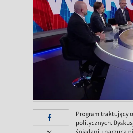
Program traktujący 
politycznych. Dysku
śniadaniu narzuca ni