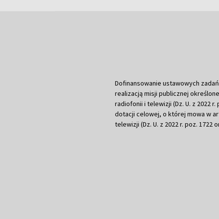
Dofinansowanie ustawowych zadań Tel
realizacją misji publicznej określone
radiofonii i telewizji (Dz. U. z 2022 
dotacji celowej, o której mowa w art.
telewizji (Dz. U. z 2022 r. poz. 1722 o