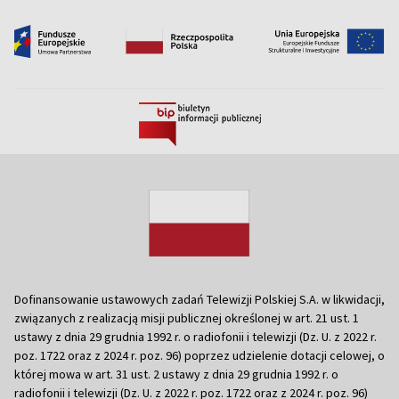
Dofinansowanie ustawowych zadań Telewizji Polskiej S.A. w likwidacji,
związanych z realizacją misji publicznej określonej w art. 21 ust. 1
ustawy z dnia 29 grudnia 1992 r. o radiofonii i telewizji (Dz. U. z 2022 r.
poz. 1722 oraz z 2024 r. poz. 96) poprzez udzielenie dotacji celowej, o
której mowa w art. 31 ust. 2 ustawy z dnia 29 grudnia 1992 r. o
radiofonii i telewizji (Dz. U. z 2022 r. poz. 1722 oraz z 2024 r. poz. 96)