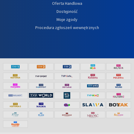
Oferta Handlowa
Dostępność
Moje zgody
Procedura zgłoszeń wewnętrznych