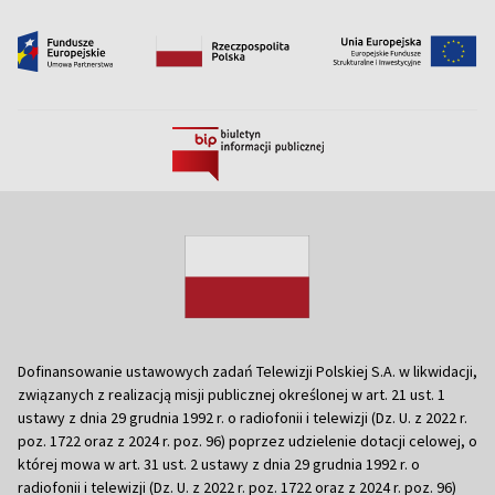
Dofinansowanie ustawowych zadań Telewizji Polskiej S.A. w likwidacji,
związanych z realizacją misji publicznej określonej w art. 21 ust. 1
ustawy z dnia 29 grudnia 1992 r. o radiofonii i telewizji (Dz. U. z 2022 r.
poz. 1722 oraz z 2024 r. poz. 96) poprzez udzielenie dotacji celowej, o
której mowa w art. 31 ust. 2 ustawy z dnia 29 grudnia 1992 r. o
radiofonii i telewizji (Dz. U. z 2022 r. poz. 1722 oraz z 2024 r. poz. 96)