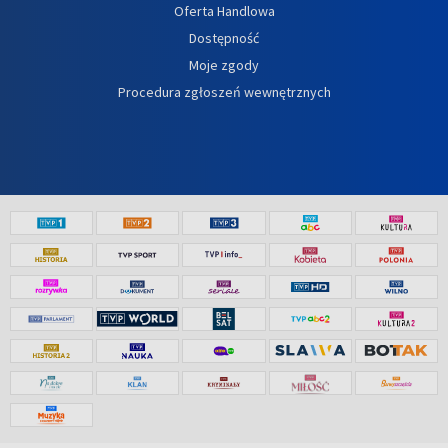
Oferta Handlowa
Dostępność
Moje zgody
Procedura zgłoszeń wewnętrznych