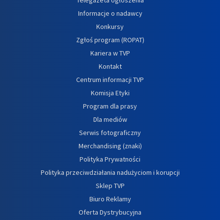
Telegazeta ogłoszenia
Informacje o nadawcy
Konkursy
Zgłoś program (ROPAT)
Kariera w TVP
Kontakt
Centrum informacji TVP
Komisja Etyki
Program dla prasy
Dla mediów
Serwis fotograficzny
Merchandising (znaki)
Polityka Prywatności
Polityka przeciwdziałania nadużyciom i korupcji
Sklep TVP
Biuro Reklamy
Oferta Dystrybucyjna