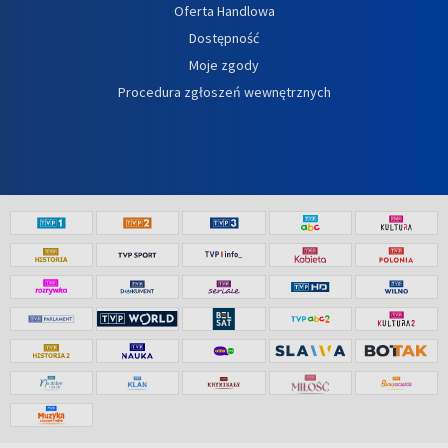
Oferta Handlowa
Dostępność
Moje zgody
Procedura zgłoszeń wewnętrznych