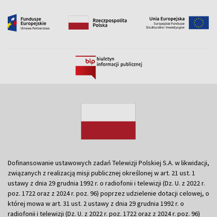
Dofinansowanie ustawowych zadań Telewizji Polskiej S.A. w likwidacji,
związanych z realizacją misji publicznej określonej w art. 21 ust. 1
ustawy z dnia 29 grudnia 1992 r. o radiofonii i telewizji (Dz. U. z 2022 r.
poz. 1722 oraz z 2024 r. poz. 96) poprzez udzielenie dotacji celowej, o
której mowa w art. 31 ust. 2 ustawy z dnia 29 grudnia 1992 r. o
radiofonii i telewizji (Dz. U. z 2022 r. poz. 1722 oraz z 2024 r. poz. 96)