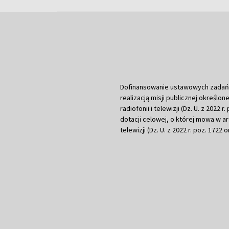
Dofinansowanie ustawowych zadań Tel
realizacją misji publicznej określone
radiofonii i telewizji (Dz. U. z 2022 
dotacji celowej, o której mowa w art.
telewizji (Dz. U. z 2022 r. poz. 1722 o