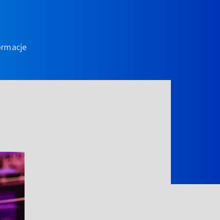
ormacje