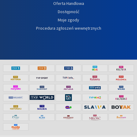
Oferta Handlowa
Dostępność
Moje zgody
Procedura zgłoszeń wewnętrznych