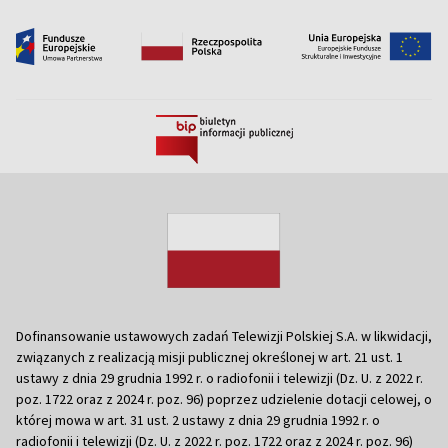
Dofinansowanie ustawowych zadań Telewizji Polskiej S.A. w likwidacji,
związanych z realizacją misji publicznej określonej w art. 21 ust. 1
ustawy z dnia 29 grudnia 1992 r. o radiofonii i telewizji (Dz. U. z 2022 r.
poz. 1722 oraz z 2024 r. poz. 96) poprzez udzielenie dotacji celowej, o
której mowa w art. 31 ust. 2 ustawy z dnia 29 grudnia 1992 r. o
radiofonii i telewizji (Dz. U. z 2022 r. poz. 1722 oraz z 2024 r. poz. 96)