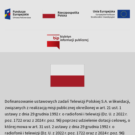
Dofinansowanie ustawowych zadań Telewizji Polskiej S.A. w likwidacji,
związanych z realizacją misji publicznej określonej w art. 21 ust. 1
ustawy z dnia 29 grudnia 1992 r. o radiofonii i telewizji (Dz. U. z 2022 r.
poz. 1722 oraz z 2024 r. poz. 96) poprzez udzielenie dotacji celowej, o
której mowa w art. 31 ust. 2 ustawy z dnia 29 grudnia 1992 r. o
radiofonii i telewizji (Dz. U. z 2022 r. poz. 1722 oraz z 2024 r. poz. 96)