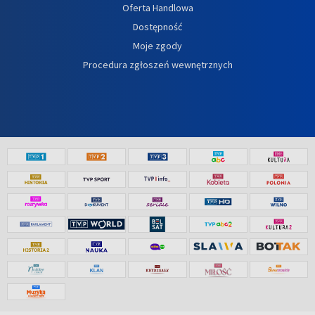
Oferta Handlowa
Dostępność
Moje zgody
Procedura zgłoszeń wewnętrznych