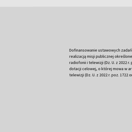
Dofinansowanie ustawowych zadań Tel
realizacją misji publicznej określone
radiofonii i telewizji (Dz. U. z 2022 
dotacji celowej, o której mowa w art.
telewizji (Dz. U. z 2022 r. poz. 1722 o