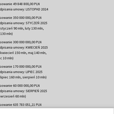
sowanie 49 848 800,00 PLN
dpisania umowy: LISTOPAD 2024
sowanie 350 000 000,00 PLN
dpisania umowy: STYCZEŃ 2025
 styczeń 90 mln, luty 130 mln,
130 mln)
sowanie 300 000 000,00 PLN
dpisania umowy: KWIECIEŃ 2025
 kwiecień 150 mln, maj 140 mln,
c 10 mln)
sowanie 170 000 000,00 PLN
dpisania umowy: LIPIEC 2025
lipiec 160 mln, sierpień 10 mln)
sowanie 60 000 000,00 PLN
dpisania umowy: SIERPIEŃ 2025
 wrzesień 60 mln)
sowanie 635 783 051,21 PLN
dpisania umowy: WRZESIEŃ 2025