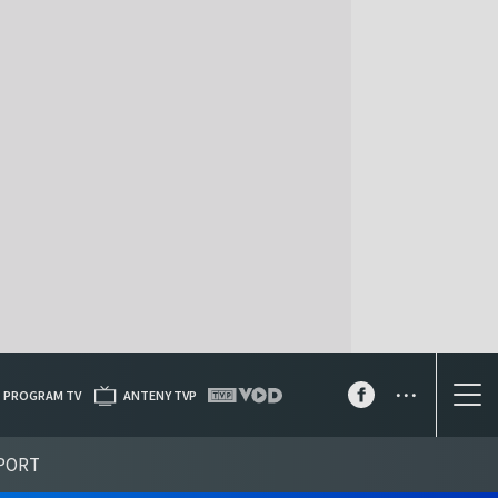
...
PROGRAM TV
ANTENY TVP
PORT