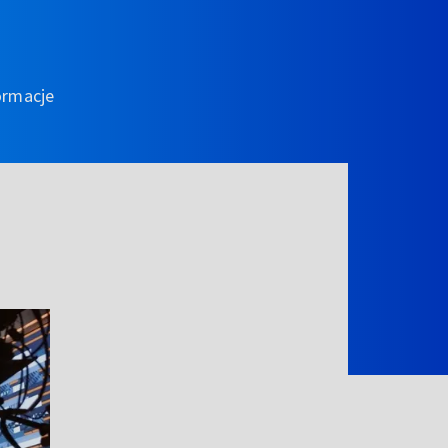
ormacje