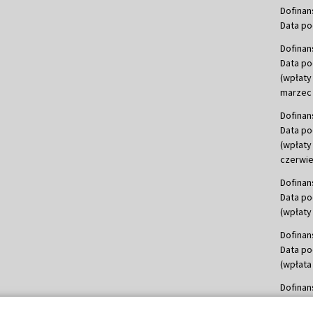
Dofinan
Data po
Dofinan
Data po
(wpłaty
marzec 
Dofinan
Data po
(wpłaty
czerwie
Dofinan
Data po
(wpłaty 
Dofinan
Data po
(wpłata
Dofinan
Data po