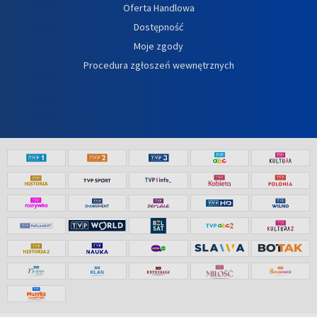
Oferta Handlowa
Dostępność
Moje zgody
Procedura zgłoszeń wewnętrznych