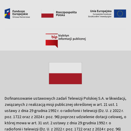
Dofinansowanie ustawowych zadań Telewizji Polskiej S.A. w likwidacji,
związanych z realizacją misji publicznej określonej w art. 21 ust. 1
ustawy z dnia 29 grudnia 1992 r. o radiofonii i telewizji (Dz. U. z 2022 r.
poz. 1722 oraz z 2024 r. poz. 96) poprzez udzielenie dotacji celowej, o
której mowa w art. 31 ust. 2 ustawy z dnia 29 grudnia 1992 r. o
radiofonii i telewizji (Dz. U. z 2022 r. poz. 1722 oraz z 2024 r. poz. 96)