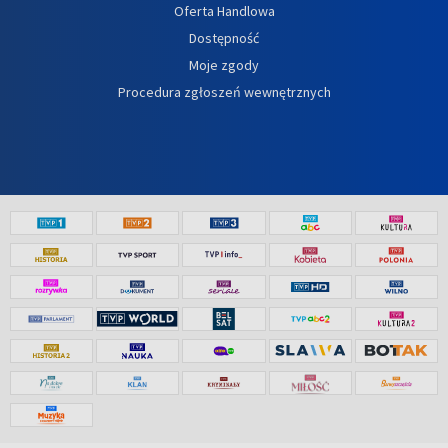
Oferta Handlowa
Dostępność
Moje zgody
Procedura zgłoszeń wewnętrznych