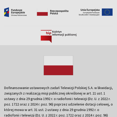
Dofinansowanie ustawowych zadań Telewizji Polskiej S.A. w likwidacji,
związanych z realizacją misji publicznej określonej w art. 21 ust. 1
ustawy z dnia 29 grudnia 1992 r. o radiofonii i telewizji (Dz. U. z 2022 r.
poz. 1722 oraz z 2024 r. poz. 96) poprzez udzielenie dotacji celowej, o
której mowa w art. 31 ust. 2 ustawy z dnia 29 grudnia 1992 r. o
radiofonii i telewizji (Dz. U. z 2022 r. poz. 1722 oraz z 2024 r. poz. 96)