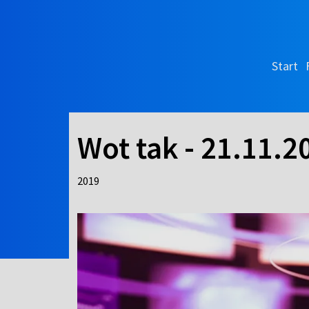
Start
Wot tak - 21.11.2
2019