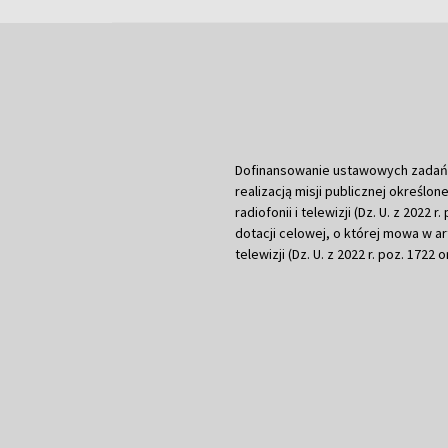
Dofinansowanie ustawowych zadań Tel
realizacją misji publicznej określone
radiofonii i telewizji (Dz. U. z 2022 
dotacji celowej, o której mowa w art.
telewizji (Dz. U. z 2022 r. poz. 1722 o