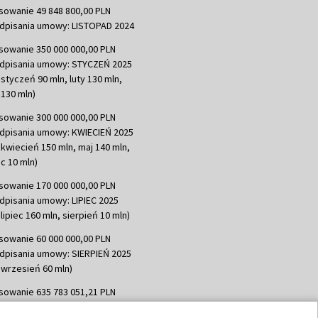
sowanie 49 848 800,00 PLN
dpisania umowy: LISTOPAD 2024
sowanie 350 000 000,00 PLN
dpisania umowy: STYCZEŃ 2025
 styczeń 90 mln, luty 130 mln,
130 mln)
sowanie 300 000 000,00 PLN
dpisania umowy: KWIECIEŃ 2025
 kwiecień 150 mln, maj 140 mln,
c 10 mln)
sowanie 170 000 000,00 PLN
dpisania umowy: LIPIEC 2025
lipiec 160 mln, sierpień 10 mln)
sowanie 60 000 000,00 PLN
dpisania umowy: SIERPIEŃ 2025
 wrzesień 60 mln)
sowanie 635 783 051,21 PLN
dpisania umowy: WRZESIEŃ 2025