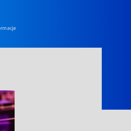
ormacje