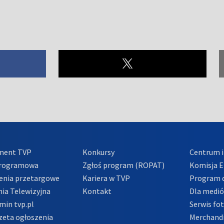
ment TVP
Konkursy
Centrum i
Programowa
Zgłoś program (ROPAT)
Komisja E
enia przetargowe
Kariera w TVP
Program d
ia Telewizyjna
Kontakt
Dla medi
min tvp.pl
Serwis fo
zeta ogłoszenia
Merchandi