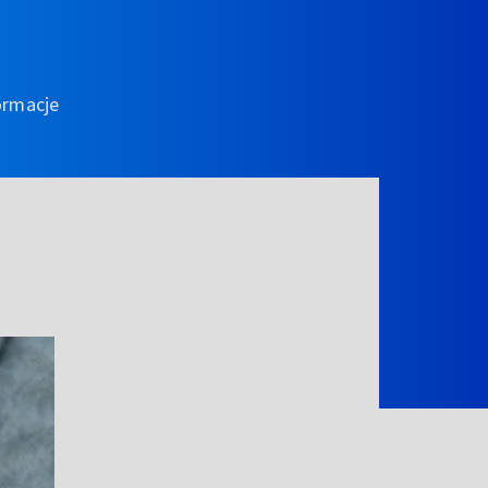
ormacje