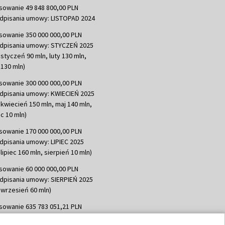
sowanie 49 848 800,00 PLN
dpisania umowy: LISTOPAD 2024
sowanie 350 000 000,00 PLN
dpisania umowy: STYCZEŃ 2025
 styczeń 90 mln, luty 130 mln,
130 mln)
sowanie 300 000 000,00 PLN
dpisania umowy: KWIECIEŃ 2025
 kwiecień 150 mln, maj 140 mln,
c 10 mln)
sowanie 170 000 000,00 PLN
dpisania umowy: LIPIEC 2025
lipiec 160 mln, sierpień 10 mln)
sowanie 60 000 000,00 PLN
dpisania umowy: SIERPIEŃ 2025
 wrzesień 60 mln)
sowanie 635 783 051,21 PLN
dpisania umowy: WRZESIEŃ 2025