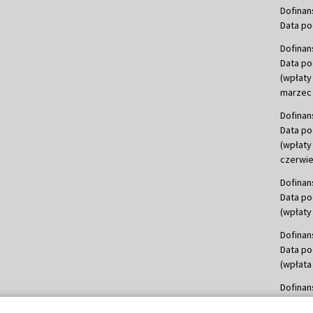
Dofinan
Data po
Dofinan
Data po
(wpłaty
marzec 
Dofinan
Data po
(wpłaty
czerwie
Dofinan
Data po
(wpłaty 
Dofinan
Data po
(wpłata
Dofinan
Data po