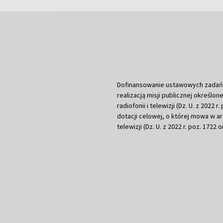
Dofinansowanie ustawowych zadań Tel
realizacją misji publicznej określone
radiofonii i telewizji (Dz. U. z 2022 
dotacji celowej, o której mowa w art.
telewizji (Dz. U. z 2022 r. poz. 1722 o