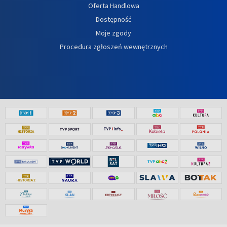
Oferta Handlowa
Dostępność
Moje zgody
Procedura zgłoszeń wewnętrznych