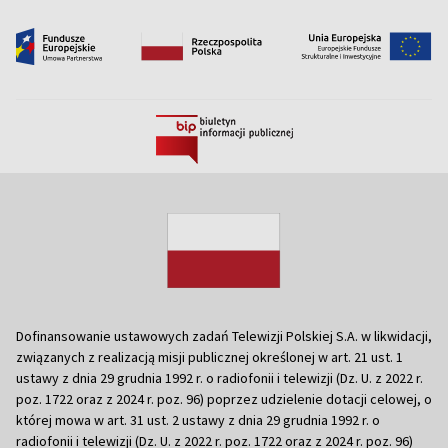
Dofinansowanie ustawowych zadań Telewizji Polskiej S.A. w likwidacji,
związanych z realizacją misji publicznej określonej w art. 21 ust. 1
ustawy z dnia 29 grudnia 1992 r. o radiofonii i telewizji (Dz. U. z 2022 r.
poz. 1722 oraz z 2024 r. poz. 96) poprzez udzielenie dotacji celowej, o
której mowa w art. 31 ust. 2 ustawy z dnia 29 grudnia 1992 r. o
radiofonii i telewizji (Dz. U. z 2022 r. poz. 1722 oraz z 2024 r. poz. 96)