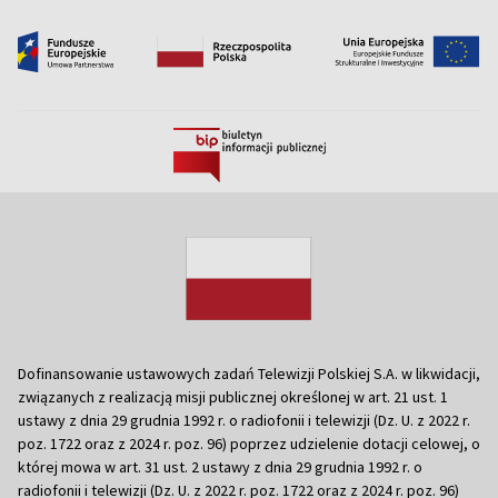
Dofinansowanie ustawowych zadań Telewizji Polskiej S.A. w likwidacji,
związanych z realizacją misji publicznej określonej w art. 21 ust. 1
ustawy z dnia 29 grudnia 1992 r. o radiofonii i telewizji (Dz. U. z 2022 r.
poz. 1722 oraz z 2024 r. poz. 96) poprzez udzielenie dotacji celowej, o
której mowa w art. 31 ust. 2 ustawy z dnia 29 grudnia 1992 r. o
radiofonii i telewizji (Dz. U. z 2022 r. poz. 1722 oraz z 2024 r. poz. 96)