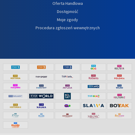
Oferta Handlowa
Dostępność
Moje zgody
Procedura zgłoszeń wewnętrznych