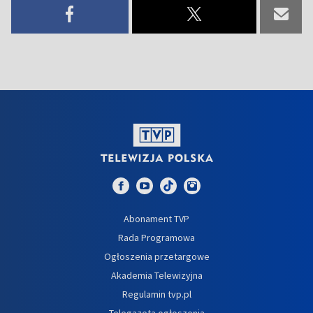
Abonament TVP
Rada Programowa
Ogłoszenia przetargowe
Akademia Telewizyjna
Regulamin tvp.pl
Telegazeta ogłoszenia