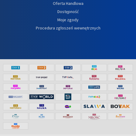
Oferta Handlowa
Dostępność
Moje zgody
Procedura zgłoszeń wewnętrznych