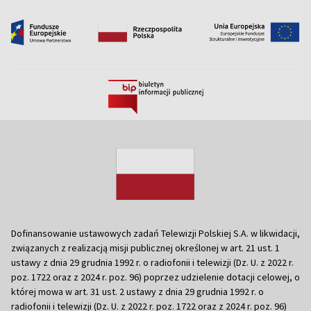
Dofinansowanie ustawowych zadań Telewizji Polskiej S.A. w likwidacji,
związanych z realizacją misji publicznej określonej w art. 21 ust. 1
ustawy z dnia 29 grudnia 1992 r. o radiofonii i telewizji (Dz. U. z 2022 r.
poz. 1722 oraz z 2024 r. poz. 96) poprzez udzielenie dotacji celowej, o
której mowa w art. 31 ust. 2 ustawy z dnia 29 grudnia 1992 r. o
radiofonii i telewizji (Dz. U. z 2022 r. poz. 1722 oraz z 2024 r. poz. 96)