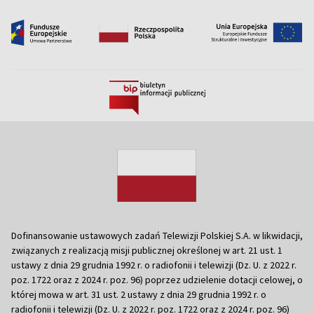
Dofinansowanie ustawowych zadań Telewizji Polskiej S.A. w likwidacji,
związanych z realizacją misji publicznej określonej w art. 21 ust. 1
ustawy z dnia 29 grudnia 1992 r. o radiofonii i telewizji (Dz. U. z 2022 r.
poz. 1722 oraz z 2024 r. poz. 96) poprzez udzielenie dotacji celowej, o
której mowa w art. 31 ust. 2 ustawy z dnia 29 grudnia 1992 r. o
radiofonii i telewizji (Dz. U. z 2022 r. poz. 1722 oraz z 2024 r. poz. 96)