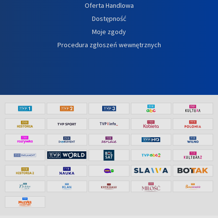
Oferta Handlowa
Dostępność
Moje zgody
Procedura zgłoszeń wewnętrznych