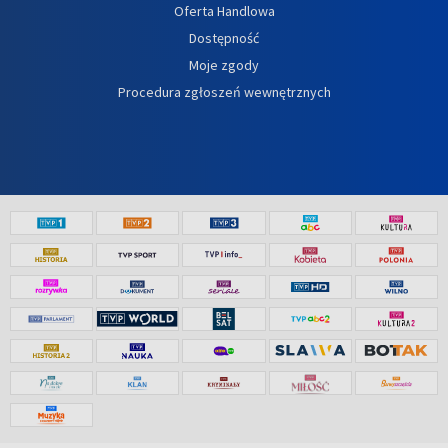
Oferta Handlowa
Dostępność
Moje zgody
Procedura zgłoszeń wewnętrznych