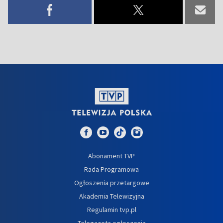
Abonament TVP
Rada Programowa
Ogłoszenia przetargowe
Akademia Telewizyjna
Regulamin tvp.pl
Telegazeta ogłoszenia