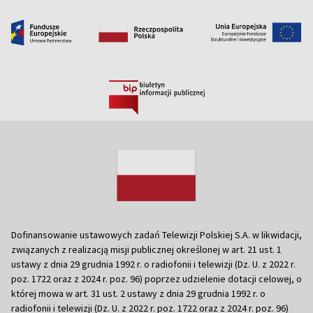
Dofinansowanie ustawowych zadań Telewizji Polskiej S.A. w likwidacji,
związanych z realizacją misji publicznej określonej w art. 21 ust. 1
ustawy z dnia 29 grudnia 1992 r. o radiofonii i telewizji (Dz. U. z 2022 r.
poz. 1722 oraz z 2024 r. poz. 96) poprzez udzielenie dotacji celowej, o
której mowa w art. 31 ust. 2 ustawy z dnia 29 grudnia 1992 r. o
radiofonii i telewizji (Dz. U. z 2022 r. poz. 1722 oraz z 2024 r. poz. 96)