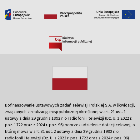
Dofinansowanie ustawowych zadań Telewizji Polskiej S.A. w likwidacji,
związanych z realizacją misji publicznej określonej w art. 21 ust. 1
ustawy z dnia 29 grudnia 1992 r. o radiofonii i telewizji (Dz. U. z 2022 r.
poz. 1722 oraz z 2024 r. poz. 96) poprzez udzielenie dotacji celowej, o
której mowa w art. 31 ust. 2 ustawy z dnia 29 grudnia 1992 r. o
radiofonii i telewizji (Dz. U. z 2022 r. poz. 1722 oraz z 2024 r. poz. 96)