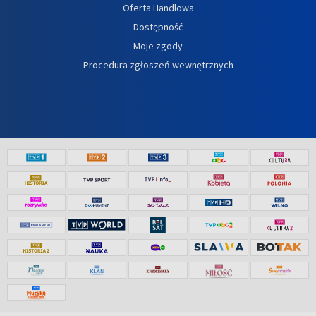
Oferta Handlowa
Dostępność
Moje zgody
Procedura zgłoszeń wewnętrznych