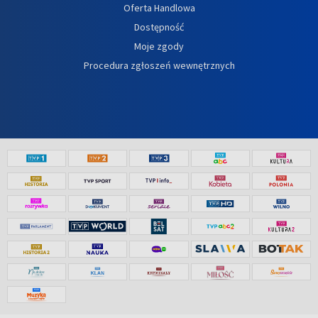
Oferta Handlowa
Dostępność
Moje zgody
Procedura zgłoszeń wewnętrznych