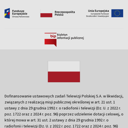
Dofinansowanie ustawowych zadań Telewizji Polskiej S.A. w likwidacji,
związanych z realizacją misji publicznej określonej w art. 21 ust. 1
ustawy z dnia 29 grudnia 1992 r. o radiofonii i telewizji (Dz. U. z 2022 r.
poz. 1722 oraz z 2024 r. poz. 96) poprzez udzielenie dotacji celowej, o
której mowa w art. 31 ust. 2 ustawy z dnia 29 grudnia 1992 r. o
radiofonii i telewizji (Dz. U. z 2022 r. poz. 1722 oraz z 2024 r. poz. 96)