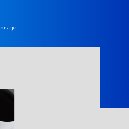
ormacje