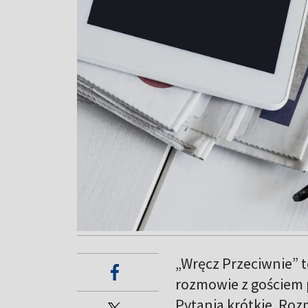
„Wręcz Przeciwnie” t
rozmowie z gościem 
Pytania krótkie. Ro