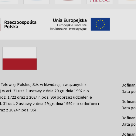
ewizji Polskiej S.A. w likwidacji, związanych z
Dofinan
j w art. 21 ust. 1 ustawy z dnia 29 grudnia 1992 r. o
Data po
r. poz. 1722 oraz z 2024 r. poz. 96) poprzez udzielenie
Dofinan
 31 ust. 2 ustawy z dnia 29 grudnia 1992 r. o radiofonii i
Data po
raz z 2024 r. poz. 96)
Dofinan
Data po
Dofinan