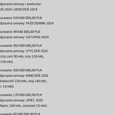
dpisania umowy i aneksów:
Ń 2024 i GRUDZIEŃ 2024
sowanie 539 800 000,00 PLN
dpisania umowy: PAŹDZIERNIK 2024
sowanie 49 848 800,00 PLN
dpisania umowy: LISTOPAD 2024
sowanie 350 000 000,00 PLN
dpisania umowy: STYCZEŃ 2025
 styczeń 90 mln, luty 130 mln,
130 mln)
sowanie 300 000 000,00 PLN
dpisania umowy: KWIECIEŃ 2025
 kwiecień 150 mln, maj 140 mln,
c 10 mln)
sowanie 170 000 000,00 PLN
dpisania umowy: LIPIEC 2025
lipiec 160 mln, sierpień 10 mln)
sowanie 60 000 000,00 PLN