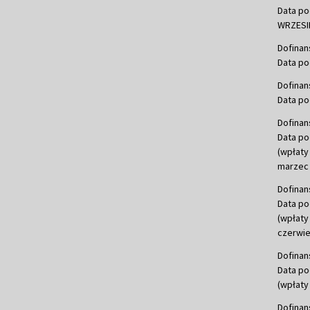
Data po
WRZESIE
Dofinan
Data po
Dofinan
Data po
Dofinan
Data po
(wpłaty
marzec 
Dofinan
Data po
(wpłaty
czerwie
Dofinan
Data po
(wpłaty 
Dofinan