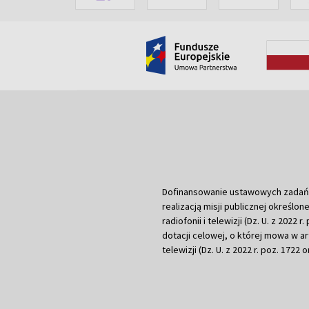
Dofinansowanie ustawowych zadań Tel
realizacją misji publicznej określone
radiofonii i telewizji (Dz. U. z 2022 
dotacji celowej, o której mowa w art.
telewizji (Dz. U. z 2022 r. poz. 1722 o