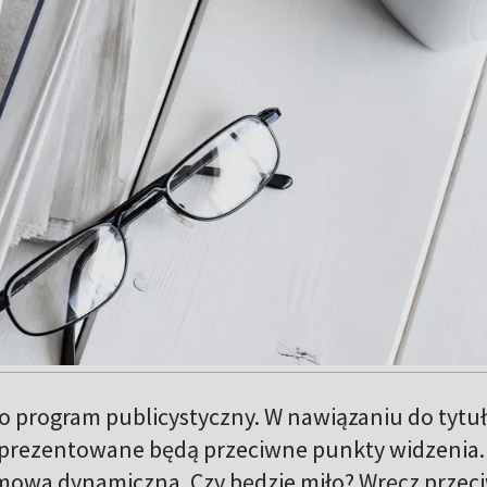
o program publicystyczny. W nawiązaniu do tytu
prezentowane będą przeciwne punkty widzenia.
zmowa dynamiczna. Czy będzie miło? Wręcz przeci