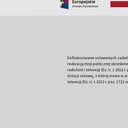
Dofinansowanie ustawowych zadań Tel
realizacją misji publicznej określone
radiofonii i telewizji (Dz. U. z 2022 
dotacji celowej, o której mowa w art.
telewizji (Dz. U. z 2022 r. poz. 1722 o