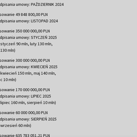
dpisania umowy: PAŹDZIERNIK 2024
sowanie 49 848 800,00 PLN
dpisania umowy: LISTOPAD 2024
sowanie 350 000 000,00 PLN
dpisania umowy: STYCZEŃ 2025
 styczeń 90 mln, luty 130 mln,
130 mln)
sowanie 300 000 000,00 PLN
dpisania umowy: KWIECIEŃ 2025
 kwiecień 150 mln, maj 140 mln,
c 10 mln)
sowanie 170 000 000,00 PLN
dpisania umowy: LIPIEC 2025
lipiec 160 mln, sierpień 10 mln)
sowanie 60 000 000,00 PLN
dpisania umowy: SIERPIEŃ 2025
 wrzesień 60 mln)
sowanie 635 783 051,21 PLN