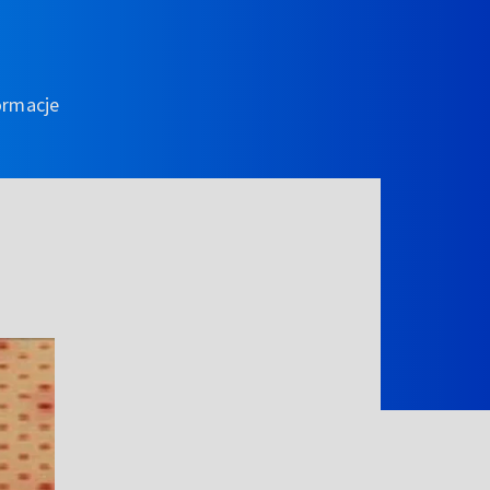
ormacje