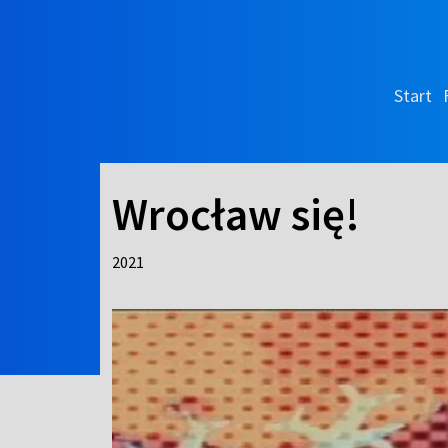
Start
Wrocław się!
2021