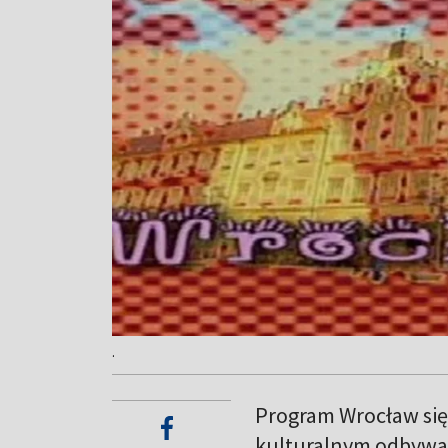
.
Program Wrocław się
kulturalnym odbywaj