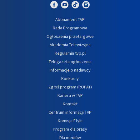
Abonament TVP
Rada Programowa
Ogłoszenia przetargowe
Akademia Telewizyjna
Regulamin tvp.pl
Telegazeta ogłoszenia
Informacje o nadawcy
Konkursy
Zgłoś program (ROPAT)
Kariera w TVP
Kontakt
Centrum informacji TVP
Komisja Etyki
Program dla prasy
Dla mediów