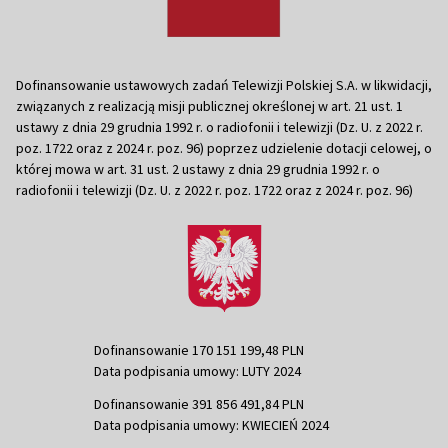
Dofinansowanie ustawowych zadań Telewizji Polskiej S.A. w likwidacji,
związanych z realizacją misji publicznej określonej w art. 21 ust. 1
ustawy z dnia 29 grudnia 1992 r. o radiofonii i telewizji (Dz. U. z 2022 r.
poz. 1722 oraz z 2024 r. poz. 96) poprzez udzielenie dotacji celowej, o
której mowa w art. 31 ust. 2 ustawy z dnia 29 grudnia 1992 r. o
radiofonii i telewizji (Dz. U. z 2022 r. poz. 1722 oraz z 2024 r. poz. 96)
Dofinansowanie 170 151 199,48 PLN
Data podpisania umowy: LUTY 2024
Dofinansowanie 391 856 491,84 PLN
Data podpisania umowy: KWIECIEŃ 2024