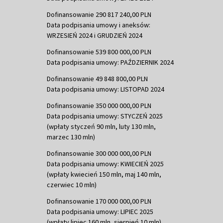
Dofinansowanie 290 817 240,00 PLN
Data podpisania umowy i aneksów:
WRZESIEŃ 2024 i GRUDZIEŃ 2024
Dofinansowanie 539 800 000,00 PLN
Data podpisania umowy: PAŹDZIERNIK 2024
Dofinansowanie 49 848 800,00 PLN
Data podpisania umowy: LISTOPAD 2024
Dofinansowanie 350 000 000,00 PLN
Data podpisania umowy: STYCZEŃ 2025
(wpłaty styczeń 90 mln, luty 130 mln,
marzec 130 mln)
Dofinansowanie 300 000 000,00 PLN
Data podpisania umowy: KWIECIEŃ 2025
(wpłaty kwiecień 150 mln, maj 140 mln,
czerwiec 10 mln)
Dofinansowanie 170 000 000,00 PLN
Data podpisania umowy: LIPIEC 2025
(wpłaty lipiec 160 mln, sierpień 10 mln)