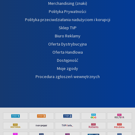
Merchandising (znaki)
Polityka Prywatności
Polityka przeciwdziałania nadużyciom i korupcji
Sklep TVP
Biuro Reklamy
Oferta Dystrybucyjna
Oferta Handlowa
Dostępność
Moje zgody
Procedura zgłoszeń wewnętrznych