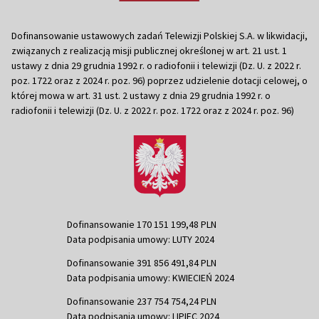
Dofinansowanie ustawowych zadań Telewizji Polskiej S.A. w likwidacji,
związanych z realizacją misji publicznej określonej w art. 21 ust. 1
ustawy z dnia 29 grudnia 1992 r. o radiofonii i telewizji (Dz. U. z 2022 r.
poz. 1722 oraz z 2024 r. poz. 96) poprzez udzielenie dotacji celowej, o
której mowa w art. 31 ust. 2 ustawy z dnia 29 grudnia 1992 r. o
radiofonii i telewizji (Dz. U. z 2022 r. poz. 1722 oraz z 2024 r. poz. 96)
Dofinansowanie 170 151 199,48 PLN
Data podpisania umowy: LUTY 2024
Dofinansowanie 391 856 491,84 PLN
Data podpisania umowy: KWIECIEŃ 2024
Dofinansowanie 237 754 754,24 PLN
Data podpisania umowy: LIPIEC 2024