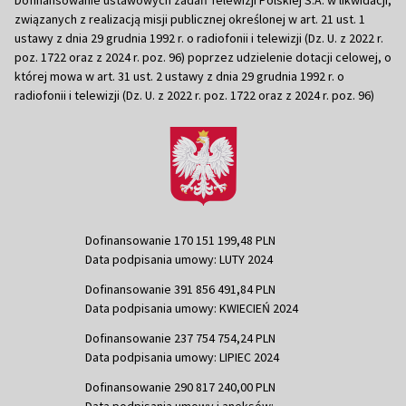
związanych z realizacją misji publicznej określonej w art. 21 ust. 1
ustawy z dnia 29 grudnia 1992 r. o radiofonii i telewizji (Dz. U. z 2022 r.
poz. 1722 oraz z 2024 r. poz. 96) poprzez udzielenie dotacji celowej, o
której mowa w art. 31 ust. 2 ustawy z dnia 29 grudnia 1992 r. o
radiofonii i telewizji (Dz. U. z 2022 r. poz. 1722 oraz z 2024 r. poz. 96)
Dofinansowanie 170 151 199,48 PLN
Data podpisania umowy: LUTY 2024
Dofinansowanie 391 856 491,84 PLN
Data podpisania umowy: KWIECIEŃ 2024
Dofinansowanie 237 754 754,24 PLN
Data podpisania umowy: LIPIEC 2024
Dofinansowanie 290 817 240,00 PLN
Data podpisania umowy i aneksów: