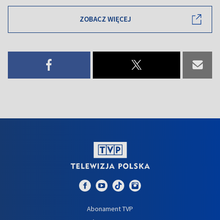
ZOBACZ WIĘCEJ
Abonament TVP