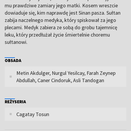
mu prawdziwe zamiary jego matki. Kosem wreszcie
dowiaduje się, kim naprawdę jest Sinan pasza. Sułtan
zabija naczelnego medyka, który spiskował za jego
plecami. Medyk zabiera ze sobą do grobu tajemnicę
leku, który przedłużał życie śmiertelnie choremu
sułtanowi.
OBSADA
Metin Akdulger, Nurgul Yesilcay, Farah Zeynep
Abdullah, Caner Cindoruk, Asli Tandogan
REŻYSERIA
Cagatay Tosun