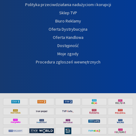
Polityka przeciwdziałania nadużyciom i korupcji
Sklep TVP
Biuro Reklamy
Oferta Dystrybucyjna
Oferta Handlowa
Dostępność
Moje zgody
Procedura zgłoszeń wewnętrznych