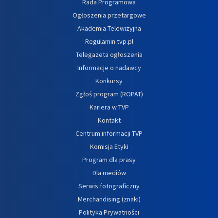
Rada Programowa
Ogłoszenia przetargowe
Akademia Telewizyjna
Regulamin tvp.pl
Telegazeta ogłoszenia
Informacje o nadawcy
Konkursy
Zgłoś program (ROPAT)
Kariera w TVP
Kontakt
Centrum informacji TVP
Komisja Etyki
Program dla prasy
Dla mediów
Serwis fotograficzny
Merchandising (znaki)
Polityka Prywatności