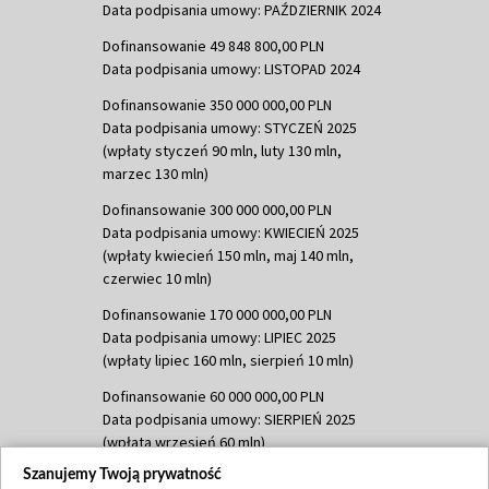
Data podpisania umowy: PAŹDZIERNIK 2024
Dofinansowanie 49 848 800,00 PLN
Data podpisania umowy: LISTOPAD 2024
Dofinansowanie 350 000 000,00 PLN
Data podpisania umowy: STYCZEŃ 2025
(wpłaty styczeń 90 mln, luty 130 mln,
marzec 130 mln)
Dofinansowanie 300 000 000,00 PLN
Data podpisania umowy: KWIECIEŃ 2025
(wpłaty kwiecień 150 mln, maj 140 mln,
czerwiec 10 mln)
Dofinansowanie 170 000 000,00 PLN
Data podpisania umowy: LIPIEC 2025
(wpłaty lipiec 160 mln, sierpień 10 mln)
Dofinansowanie 60 000 000,00 PLN
Data podpisania umowy: SIERPIEŃ 2025
(wpłata wrzesień 60 mln)
Szanujemy Twoją prywatność
Dofinansowanie 635 783 051,21 PLN