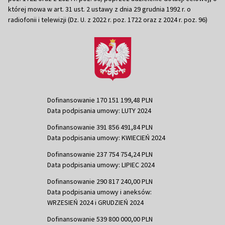
której mowa w art. 31 ust. 2 ustawy z dnia 29 grudnia 1992 r. o
radiofonii i telewizji (Dz. U. z 2022 r. poz. 1722 oraz z 2024 r. poz. 96)
Dofinansowanie 170 151 199,48 PLN
Data podpisania umowy: LUTY 2024
Dofinansowanie 391 856 491,84 PLN
Data podpisania umowy: KWIECIEŃ 2024
Dofinansowanie 237 754 754,24 PLN
Data podpisania umowy: LIPIEC 2024
Dofinansowanie 290 817 240,00 PLN
Data podpisania umowy i aneksów:
WRZESIEŃ 2024 i GRUDZIEŃ 2024
Dofinansowanie 539 800 000,00 PLN