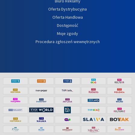
Biuro Reklamy
Oferta Dystrybucyjna
Oferta Handlowa
Dostępność
Moje zgody
Procedura zgłoszeń wewnętrznych