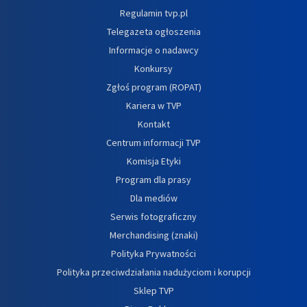
Regulamin tvp.pl
Telegazeta ogłoszenia
Informacje o nadawcy
Konkursy
Zgłoś program (ROPAT)
Kariera w TVP
Kontakt
Centrum informacji TVP
Komisja Etyki
Program dla prasy
Dla mediów
Serwis fotograficzny
Merchandising (znaki)
Polityka Prywatności
Polityka przeciwdziałania nadużyciom i korupcji
Sklep TVP