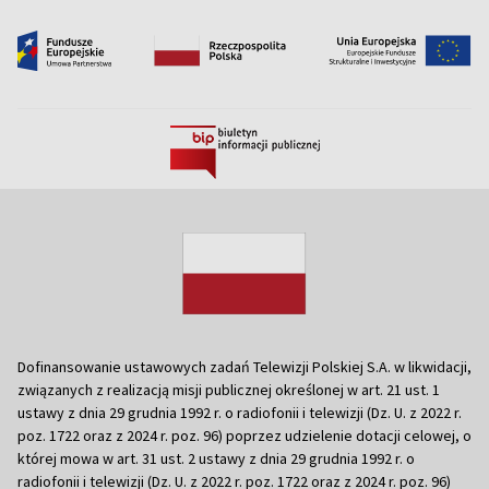
Dofinansowanie ustawowych zadań Telewizji Polskiej S.A. w likwidacji,
związanych z realizacją misji publicznej określonej w art. 21 ust. 1
ustawy z dnia 29 grudnia 1992 r. o radiofonii i telewizji (Dz. U. z 2022 r.
poz. 1722 oraz z 2024 r. poz. 96) poprzez udzielenie dotacji celowej, o
której mowa w art. 31 ust. 2 ustawy z dnia 29 grudnia 1992 r. o
radiofonii i telewizji (Dz. U. z 2022 r. poz. 1722 oraz z 2024 r. poz. 96)