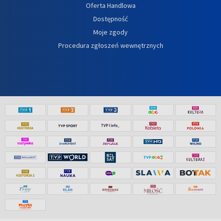
Oferta Handlowa
Dostępność
Moje zgody
Procedura zgłoszeń wewnętrznych