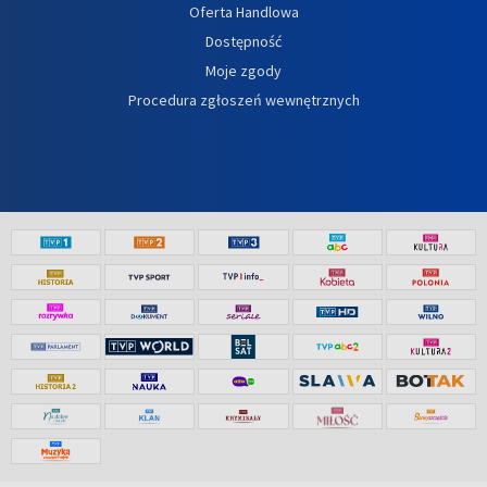
Oferta Handlowa
Dostępność
Moje zgody
Procedura zgłoszeń wewnętrznych