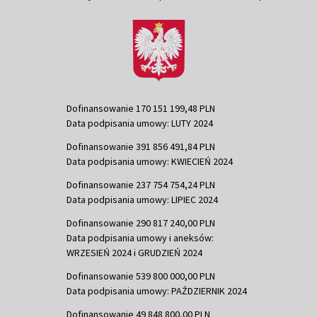
Dofinansowanie 170 151 199,48 PLN
Data podpisania umowy: LUTY 2024
Dofinansowanie 391 856 491,84 PLN
Data podpisania umowy: KWIECIEŃ 2024
Dofinansowanie 237 754 754,24 PLN
Data podpisania umowy: LIPIEC 2024
Dofinansowanie 290 817 240,00 PLN
Data podpisania umowy i aneksów:
WRZESIEŃ 2024 i GRUDZIEŃ 2024
Dofinansowanie 539 800 000,00 PLN
Data podpisania umowy: PAŹDZIERNIK 2024
Dofinansowanie 49 848 800,00 PLN