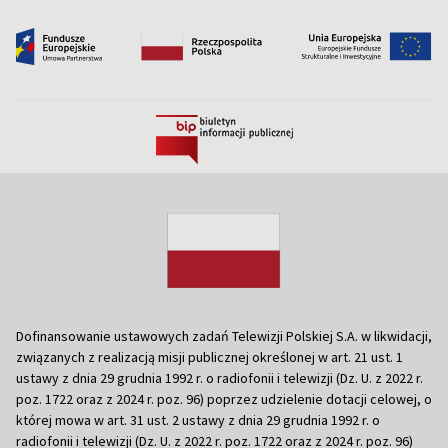
Dofinansowanie ustawowych zadań Telewizji Polskiej S.A. w likwidacji,
związanych z realizacją misji publicznej określonej w art. 21 ust. 1
ustawy z dnia 29 grudnia 1992 r. o radiofonii i telewizji (Dz. U. z 2022 r.
poz. 1722 oraz z 2024 r. poz. 96) poprzez udzielenie dotacji celowej, o
której mowa w art. 31 ust. 2 ustawy z dnia 29 grudnia 1992 r. o
radiofonii i telewizji (Dz. U. z 2022 r. poz. 1722 oraz z 2024 r. poz. 96)