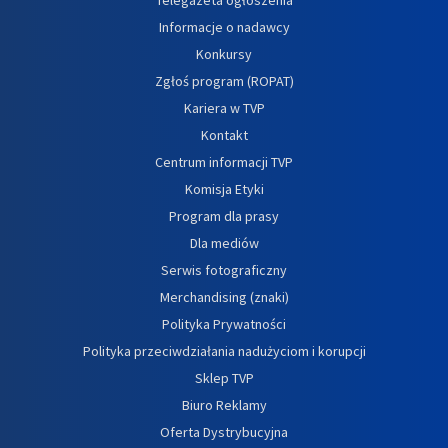
Informacje o nadawcy
Konkursy
Zgłoś program (ROPAT)
Kariera w TVP
Kontakt
Centrum informacji TVP
Komisja Etyki
Program dla prasy
Dla mediów
Serwis fotograficzny
Merchandising (znaki)
Polityka Prywatności
Polityka przeciwdziałania nadużyciom i korupcji
Sklep TVP
Biuro Reklamy
Oferta Dystrybucyjna