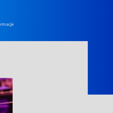
ormacje