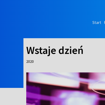
Start
Wstaje dzień
2020