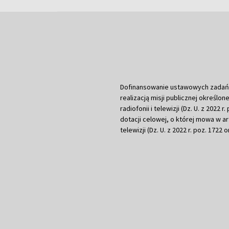
Dofinansowanie ustawowych zadań Tel
realizacją misji publicznej określone
radiofonii i telewizji (Dz. U. z 2022 
dotacji celowej, o której mowa w art.
telewizji (Dz. U. z 2022 r. poz. 1722 o