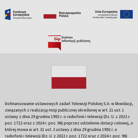
Dofinansowanie ustawowych zadań Telewizji Polskiej S.A. w likwidacji,
związanych z realizacją misji publicznej określonej w art. 21 ust. 1
ustawy z dnia 29 grudnia 1992 r. o radiofonii i telewizji (Dz. U. z 2022 r.
poz. 1722 oraz z 2024 r. poz. 96) poprzez udzielenie dotacji celowej, o
której mowa w art. 31 ust. 2 ustawy z dnia 29 grudnia 1992 r. o
radiofonii i telewizji (Dz. U. z 2022 r. poz. 1722 oraz z 2024 r. poz. 96)