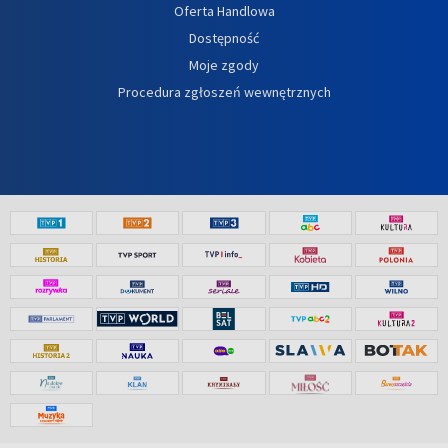
Oferta Handlowa
Dostępność
Moje zgody
Procedura zgłoszeń wewnętrznych