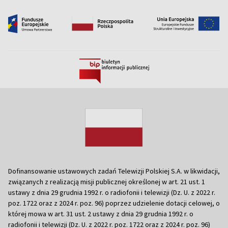
Dofinansowanie ustawowych zadań Telewizji Polskiej S.A. w likwidacji,
związanych z realizacją misji publicznej określonej w art. 21 ust. 1
ustawy z dnia 29 grudnia 1992 r. o radiofonii i telewizji (Dz. U. z 2022 r.
poz. 1722 oraz z 2024 r. poz. 96) poprzez udzielenie dotacji celowej, o
której mowa w art. 31 ust. 2 ustawy z dnia 29 grudnia 1992 r. o
radiofonii i telewizji (Dz. U. z 2022 r. poz. 1722 oraz z 2024 r. poz. 96)