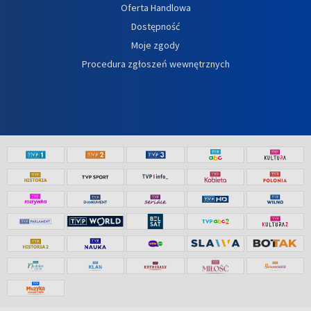
Oferta Handlowa
Dostępność
Moje zgody
Procedura zgłoszeń wewnętrznych