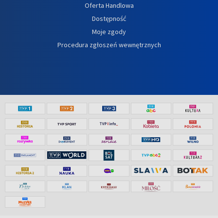
Oferta Handlowa
Dostępność
Moje zgody
Procedura zgłoszeń wewnętrznych