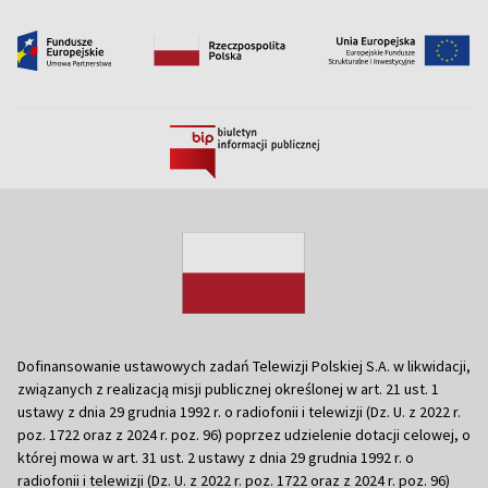
Dofinansowanie ustawowych zadań Telewizji Polskiej S.A. w likwidacji,
związanych z realizacją misji publicznej określonej w art. 21 ust. 1
ustawy z dnia 29 grudnia 1992 r. o radiofonii i telewizji (Dz. U. z 2022 r.
poz. 1722 oraz z 2024 r. poz. 96) poprzez udzielenie dotacji celowej, o
której mowa w art. 31 ust. 2 ustawy z dnia 29 grudnia 1992 r. o
radiofonii i telewizji (Dz. U. z 2022 r. poz. 1722 oraz z 2024 r. poz. 96)