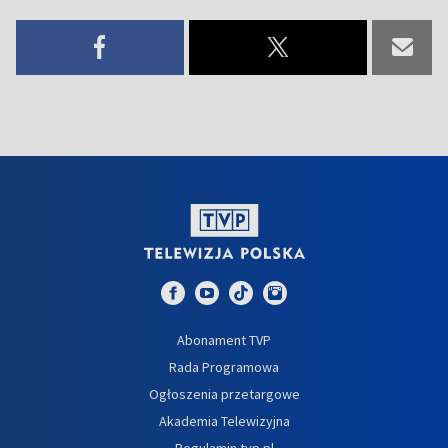
Abonament TVP
Rada Programowa
Ogłoszenia przetargowe
Akademia Telewizyjna
Regulamin tvp.pl