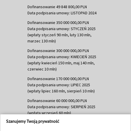
Dofinansowanie 49 848 800,00 PLN
Data podpisania umowy: LISTOPAD 2024
Dofinansowanie 350 000 000,00 PLN
Data podpisania umowy: STYCZEŃ 2025
(wpłaty styczeń 90 mln, luty 130 mln,
marzec 130 mln)
Dofinansowanie 300 000 000,00 PLN
Data podpisania umowy: KWIECIEŃ 2025
(wpłaty kwiecień 150 mln, maj 140 mln,
czerwiec 10 mln)
Dofinansowanie 170 000 000,00 PLN
Data podpisania umowy: LIPIEC 2025
(wpłaty lipiec 160 mln, sierpień 10 mln)
Dofinansowanie 60 000 000,00 PLN
Data podpisania umowy: SIERPIEŃ 2025
(wpłata wrzesień 60 mln)
Szanujemy Twoją prywatność
Dofinansowanie 635 783 051,21 PLN
Data podpisania umowy: WRZESIEŃ 2025