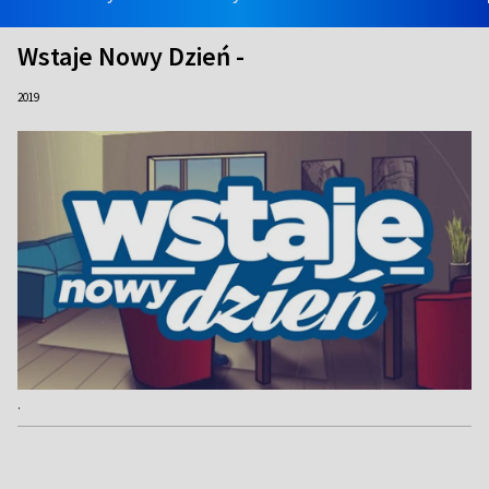
Wstaje Nowy Dzień -
2019
.