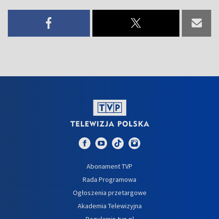
Abonament TVP
Rada Programowa
Ogłoszenia przetargowe
Akademia Telewizyjna
Regulamin tvp.pl