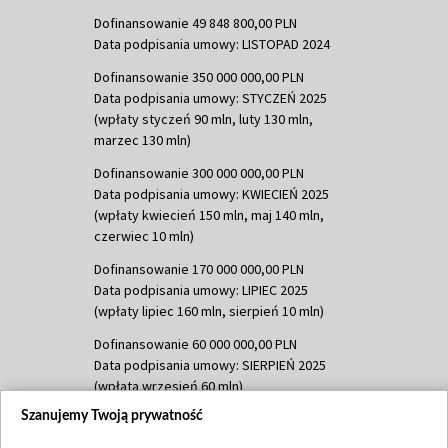
Dofinansowanie 49 848 800,00 PLN
Data podpisania umowy: LISTOPAD 2024
Dofinansowanie 350 000 000,00 PLN
Data podpisania umowy: STYCZEŃ 2025
(wpłaty styczeń 90 mln, luty 130 mln,
marzec 130 mln)
Dofinansowanie 300 000 000,00 PLN
Data podpisania umowy: KWIECIEŃ 2025
(wpłaty kwiecień 150 mln, maj 140 mln,
czerwiec 10 mln)
Dofinansowanie 170 000 000,00 PLN
Data podpisania umowy: LIPIEC 2025
(wpłaty lipiec 160 mln, sierpień 10 mln)
Dofinansowanie 60 000 000,00 PLN
Data podpisania umowy: SIERPIEŃ 2025
(wpłata wrzesień 60 mln)
Szanujemy Twoją prywatność
Dofinansowanie 635 783 051,21 PLN
Data podpisania umowy: WRZESIEŃ 2025