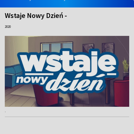
Wstaje Nowy Dzień -
2020
.