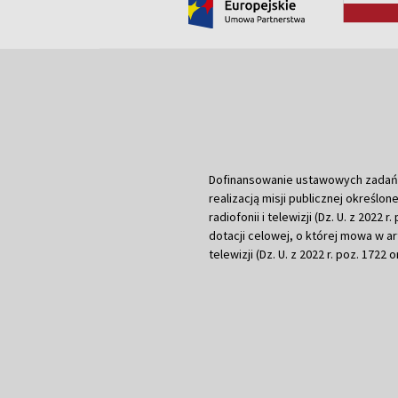
Dofinansowanie ustawowych zadań Tel
realizacją misji publicznej określone
radiofonii i telewizji (Dz. U. z 2022 
dotacji celowej, o której mowa w art.
telewizji (Dz. U. z 2022 r. poz. 1722 o