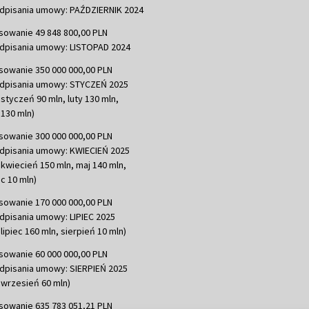
dpisania umowy: PAŹDZIERNIK 2024
sowanie 49 848 800,00 PLN
dpisania umowy: LISTOPAD 2024
sowanie 350 000 000,00 PLN
dpisania umowy: STYCZEŃ 2025
 styczeń 90 mln, luty 130 mln,
130 mln)
sowanie 300 000 000,00 PLN
dpisania umowy: KWIECIEŃ 2025
 kwiecień 150 mln, maj 140 mln,
c 10 mln)
sowanie 170 000 000,00 PLN
dpisania umowy: LIPIEC 2025
lipiec 160 mln, sierpień 10 mln)
sowanie 60 000 000,00 PLN
dpisania umowy: SIERPIEŃ 2025
 wrzesień 60 mln)
sowanie 635 783 051,21 PLN