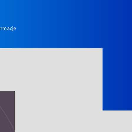
ormacje