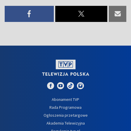
Abonament TVP
Rada Programowa
Ogłoszenia przetargowe
Akademia Telewizyjna
Regulamin tvp.pl