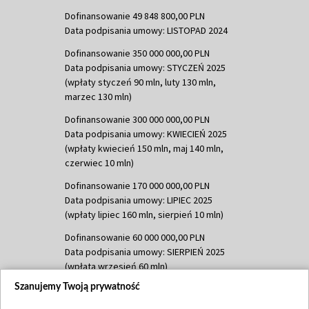
Dofinansowanie 49 848 800,00 PLN
Data podpisania umowy: LISTOPAD 2024
Dofinansowanie 350 000 000,00 PLN
Data podpisania umowy: STYCZEŃ 2025
(wpłaty styczeń 90 mln, luty 130 mln,
marzec 130 mln)
Dofinansowanie 300 000 000,00 PLN
Data podpisania umowy: KWIECIEŃ 2025
(wpłaty kwiecień 150 mln, maj 140 mln,
czerwiec 10 mln)
Dofinansowanie 170 000 000,00 PLN
Data podpisania umowy: LIPIEC 2025
(wpłaty lipiec 160 mln, sierpień 10 mln)
Dofinansowanie 60 000 000,00 PLN
Data podpisania umowy: SIERPIEŃ 2025
(wpłata wrzesień 60 mln)
Szanujemy Twoją prywatność
Dofinansowanie 635 783 051,21 PLN
Data podpisania umowy: WRZESIEŃ 2025