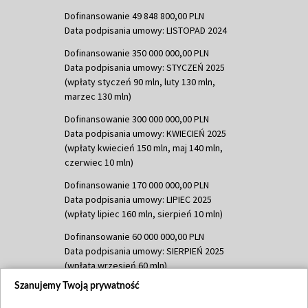
Dofinansowanie 49 848 800,00 PLN
Data podpisania umowy: LISTOPAD 2024
Dofinansowanie 350 000 000,00 PLN
Data podpisania umowy: STYCZEŃ 2025
(wpłaty styczeń 90 mln, luty 130 mln,
marzec 130 mln)
Dofinansowanie 300 000 000,00 PLN
Data podpisania umowy: KWIECIEŃ 2025
(wpłaty kwiecień 150 mln, maj 140 mln,
czerwiec 10 mln)
Dofinansowanie 170 000 000,00 PLN
Data podpisania umowy: LIPIEC 2025
(wpłaty lipiec 160 mln, sierpień 10 mln)
Dofinansowanie 60 000 000,00 PLN
Data podpisania umowy: SIERPIEŃ 2025
(wpłata wrzesień 60 mln)
Szanujemy Twoją prywatność
Dofinansowanie 635 783 051,21 PLN
Data podpisania umowy: WRZESIEŃ 2025