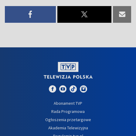
Abonament TVP
Rada Programowa
Ogłoszenia przetargowe
Akademia Telewizyjna
Regulamin tvp.pl