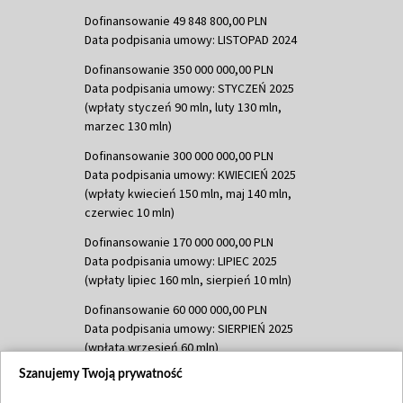
Dofinansowanie 49 848 800,00 PLN
Data podpisania umowy: LISTOPAD 2024
Dofinansowanie 350 000 000,00 PLN
Data podpisania umowy: STYCZEŃ 2025
(wpłaty styczeń 90 mln, luty 130 mln,
marzec 130 mln)
Dofinansowanie 300 000 000,00 PLN
Data podpisania umowy: KWIECIEŃ 2025
(wpłaty kwiecień 150 mln, maj 140 mln,
czerwiec 10 mln)
Dofinansowanie 170 000 000,00 PLN
Data podpisania umowy: LIPIEC 2025
(wpłaty lipiec 160 mln, sierpień 10 mln)
Dofinansowanie 60 000 000,00 PLN
Data podpisania umowy: SIERPIEŃ 2025
(wpłata wrzesień 60 mln)
Szanujemy Twoją prywatność
Dofinansowanie 635 783 051,21 PLN
Data podpisania umowy: WRZESIEŃ 2025