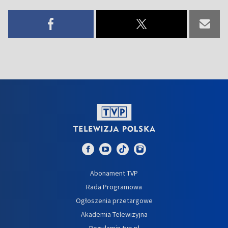
Abonament TVP
Rada Programowa
Ogłoszenia przetargowe
Akademia Telewizyjna
Regulamin tvp.pl