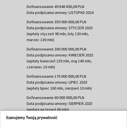
Dofinansowanie 49 848 800,00 PLN
Data podpisania umowy: LISTOPAD 2024
Dofinansowanie 350 000 000,00 PLN
Data podpisania umowy: STYCZEŃ 2025
(wpłaty styczeń 90 mln, luty 130 mln,
marzec 130 mln)
Dofinansowanie 300 000 000,00 PLN
Data podpisania umowy: KWIECIEŃ 2025
(wpłaty kwiecień 150 mln, maj 140 mln,
czerwiec 10 mln)
Dofinansowanie 170 000 000,00 PLN
Data podpisania umowy: LIPIEC 2025
(wpłaty lipiec 160 mln, sierpień 10 mln)
Dofinansowanie 60 000 000,00 PLN
Data podpisania umowy: SIERPIEŃ 2025
(wpłata wrzesień 60 mln)
Szanujemy Twoją prywatność
Dofinansowanie 635 783 051,21 PLN
Data podpisania umowy: WRZESIEŃ 2025