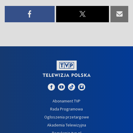
Abonament TVP
Rada Programowa
Ogłoszenia przetargowe
Akademia Telewizyjna
Regulamin tvp.pl