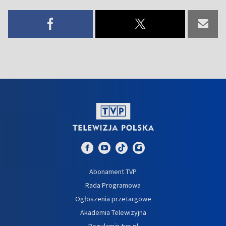
Abonament TVP
Rada Programowa
Ogłoszenia przetargowe
Akademia Telewizyjna
Regulamin tvp.pl