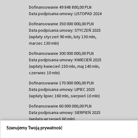
Dofinansowanie 49 848 800,00 PLN
Data podpisania umowy: LISTOPAD 2024
Dofinansowanie 350 000 000,00 PLN
Data podpisania umowy: STYCZEŃ 2025
(wpłaty styczeń 90 mln, luty 130 mln,
marzec 130 mln)
Dofinansowanie 300 000 000,00 PLN
Data podpisania umowy: KWIECIEŃ 2025
(wpłaty kwiecień 150 mln, maj 140 mln,
czerwiec 10 mln)
Dofinansowanie 170 000 000,00 PLN
Data podpisania umowy: LIPIEC 2025
(wpłaty lipiec 160 mln, sierpień 10 mln)
Dofinansowanie 60 000 000,00 PLN
Data podpisania umowy: SIERPIEŃ 2025
(wpłata wrzesień 60 mln)
Szanujemy Twoją prywatność
Dofinansowanie 635 783 051,21 PLN
Data podpisania umowy: WRZESIEŃ 2025