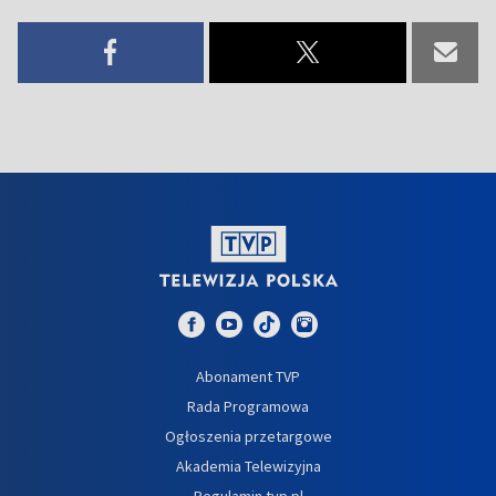
Abonament TVP
Rada Programowa
Ogłoszenia przetargowe
Akademia Telewizyjna
Regulamin tvp.pl