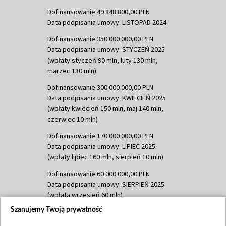
Dofinansowanie 49 848 800,00 PLN
Data podpisania umowy: LISTOPAD 2024
Dofinansowanie 350 000 000,00 PLN
Data podpisania umowy: STYCZEŃ 2025
(wpłaty styczeń 90 mln, luty 130 mln,
marzec 130 mln)
Dofinansowanie 300 000 000,00 PLN
Data podpisania umowy: KWIECIEŃ 2025
(wpłaty kwiecień 150 mln, maj 140 mln,
czerwiec 10 mln)
Dofinansowanie 170 000 000,00 PLN
Data podpisania umowy: LIPIEC 2025
(wpłaty lipiec 160 mln, sierpień 10 mln)
Dofinansowanie 60 000 000,00 PLN
Data podpisania umowy: SIERPIEŃ 2025
(wpłata wrzesień 60 mln)
Szanujemy Twoją prywatność
Dofinansowanie 635 783 051,21 PLN
Data podpisania umowy: WRZESIEŃ 2025