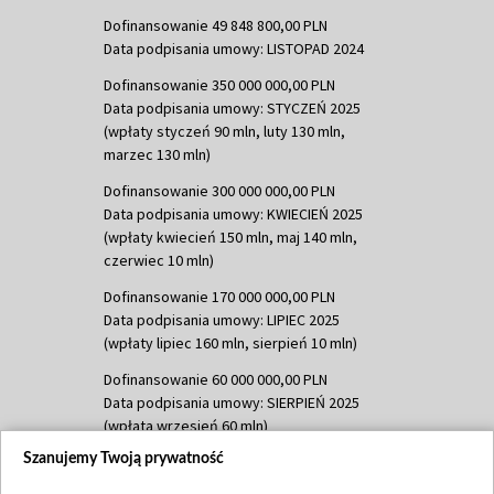
Dofinansowanie 49 848 800,00 PLN
Data podpisania umowy: LISTOPAD 2024
Dofinansowanie 350 000 000,00 PLN
Data podpisania umowy: STYCZEŃ 2025
(wpłaty styczeń 90 mln, luty 130 mln,
marzec 130 mln)
Dofinansowanie 300 000 000,00 PLN
Data podpisania umowy: KWIECIEŃ 2025
(wpłaty kwiecień 150 mln, maj 140 mln,
czerwiec 10 mln)
Dofinansowanie 170 000 000,00 PLN
Data podpisania umowy: LIPIEC 2025
(wpłaty lipiec 160 mln, sierpień 10 mln)
Dofinansowanie 60 000 000,00 PLN
Data podpisania umowy: SIERPIEŃ 2025
(wpłata wrzesień 60 mln)
Szanujemy Twoją prywatność
Dofinansowanie 635 783 051,21 PLN
Data podpisania umowy: WRZESIEŃ 2025