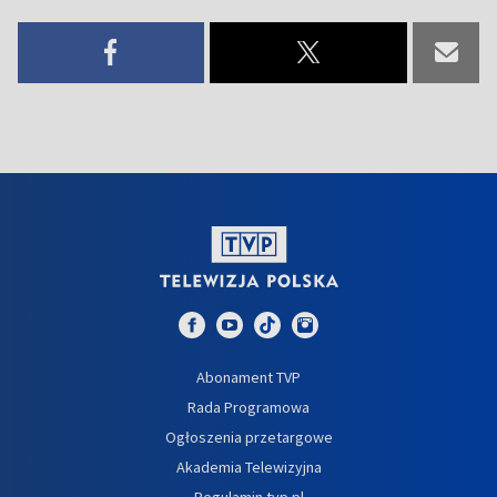
Abonament TVP
Rada Programowa
Ogłoszenia przetargowe
Akademia Telewizyjna
Regulamin tvp.pl