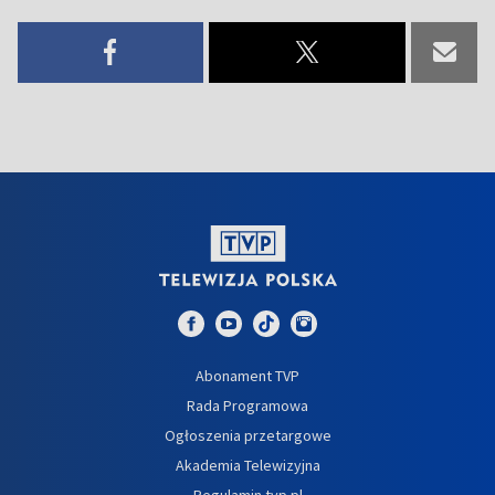
Abonament TVP
Rada Programowa
Ogłoszenia przetargowe
Akademia Telewizyjna
Regulamin tvp.pl