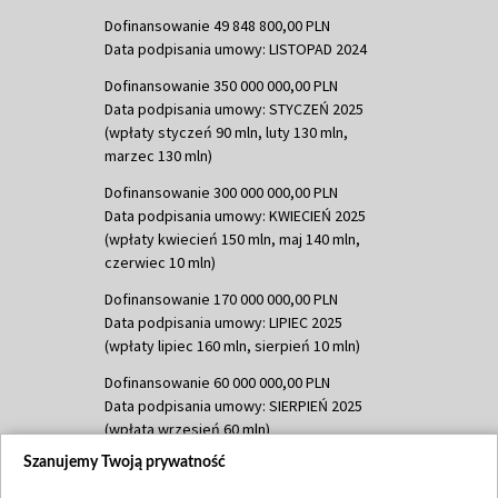
Dofinansowanie 49 848 800,00 PLN
Data podpisania umowy: LISTOPAD 2024
Dofinansowanie 350 000 000,00 PLN
Data podpisania umowy: STYCZEŃ 2025
(wpłaty styczeń 90 mln, luty 130 mln,
marzec 130 mln)
Dofinansowanie 300 000 000,00 PLN
Data podpisania umowy: KWIECIEŃ 2025
(wpłaty kwiecień 150 mln, maj 140 mln,
czerwiec 10 mln)
Dofinansowanie 170 000 000,00 PLN
Data podpisania umowy: LIPIEC 2025
(wpłaty lipiec 160 mln, sierpień 10 mln)
Dofinansowanie 60 000 000,00 PLN
Data podpisania umowy: SIERPIEŃ 2025
(wpłata wrzesień 60 mln)
Szanujemy Twoją prywatność
Dofinansowanie 635 783 051,21 PLN
Data podpisania umowy: WRZESIEŃ 2025