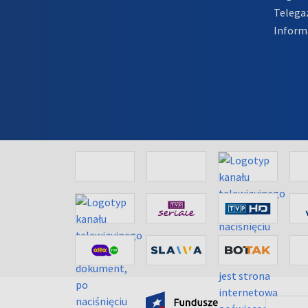
Telega
Inform