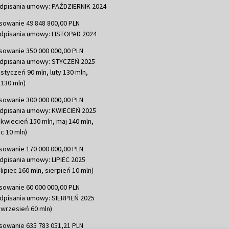
dpisania umowy: PAŹDZIERNIK 2024
sowanie 49 848 800,00 PLN
dpisania umowy: LISTOPAD 2024
sowanie 350 000 000,00 PLN
dpisania umowy: STYCZEŃ 2025
 styczeń 90 mln, luty 130 mln,
130 mln)
sowanie 300 000 000,00 PLN
dpisania umowy: KWIECIEŃ 2025
 kwiecień 150 mln, maj 140 mln,
c 10 mln)
sowanie 170 000 000,00 PLN
dpisania umowy: LIPIEC 2025
lipiec 160 mln, sierpień 10 mln)
sowanie 60 000 000,00 PLN
dpisania umowy: SIERPIEŃ 2025
 wrzesień 60 mln)
sowanie 635 783 051,21 PLN