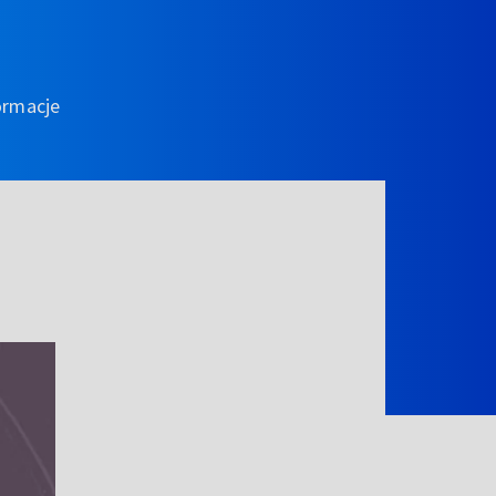
ormacje