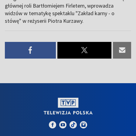
głównej roli Bartłomiejem Firletem, wprowadza
widzów w tematykę spektaklu "Zakład karny - o
stówę" w reżyserii Piotra Kurzawy.