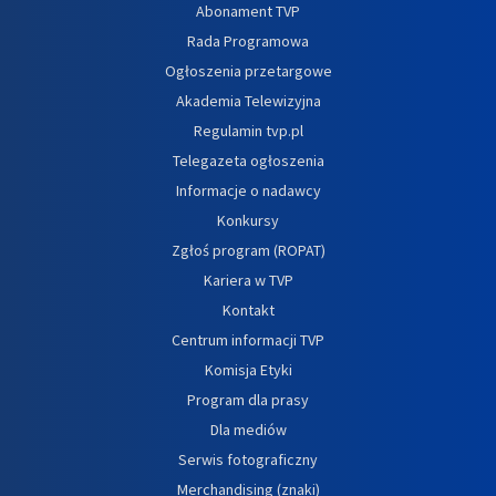
Abonament TVP
Rada Programowa
Ogłoszenia przetargowe
Akademia Telewizyjna
Regulamin tvp.pl
Telegazeta ogłoszenia
Informacje o nadawcy
Konkursy
Zgłoś program (ROPAT)
Kariera w TVP
Kontakt
Centrum informacji TVP
Komisja Etyki
Program dla prasy
Dla mediów
Serwis fotograficzny
Merchandising (znaki)