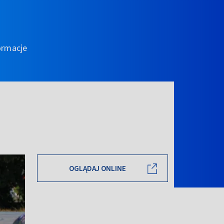
ormacje
OGLĄDAJ ONLINE