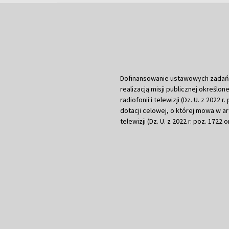
Dofinansowanie ustawowych zadań Tel
realizacją misji publicznej określone
radiofonii i telewizji (Dz. U. z 2022 
dotacji celowej, o której mowa w art.
telewizji (Dz. U. z 2022 r. poz. 1722 o