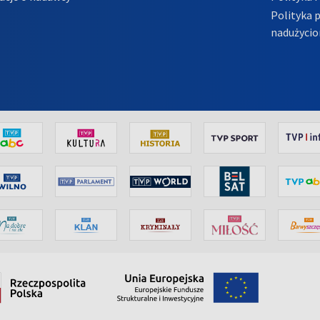
Polityka 
nadużycio