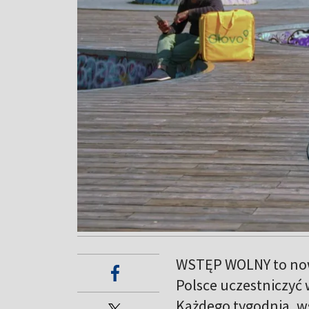
WSTĘP WOLNY to nowy
Polsce uczestniczyć 
Każdego tygodnia, w