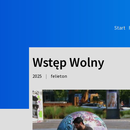
Start
Wstęp Wolny
2025
|
felieton