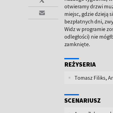
otwieramy drzwi muze
miejsc, gdzie dzieją 
bezpłatnych dni, zwy
Widz w programie zos
odległości) nie mógł
zamknięte.
REŻYSERIA
Tomasz Filiks, 
SCENARIUSZ