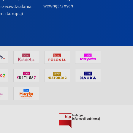
wewnętrznych
przeciwdziałania
m i korupcji