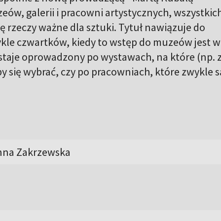
ów, galerii i pracowni artystycznych, wszystkic
się rzeczy ważne dla sztuki. Tytuł nawiązuje do
kle czwartków, kiedy to wstęp do muzeów jest w
taje oprowadzony po wystawach, na które (np. z 
by się wybrać, czy po pracowniach, które zwykle s
Anna Zakrzewska