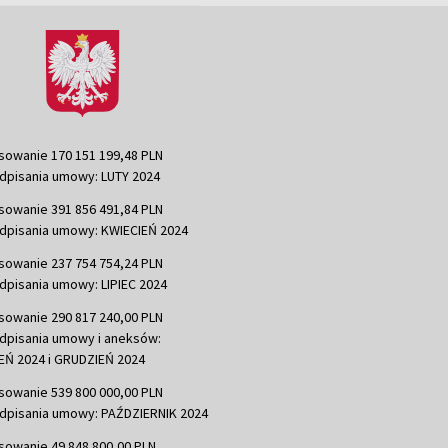
sowanie 170 151 199,48 PLN
dpisania umowy: LUTY 2024
sowanie 391 856 491,84 PLN
dpisania umowy: KWIECIEŃ 2024
sowanie 237 754 754,24 PLN
dpisania umowy: LIPIEC 2024
sowanie 290 817 240,00 PLN
dpisania umowy i aneksów:
Ń 2024 i GRUDZIEŃ 2024
sowanie 539 800 000,00 PLN
dpisania umowy: PAŹDZIERNIK 2024
sowanie 49 848 800,00 PLN