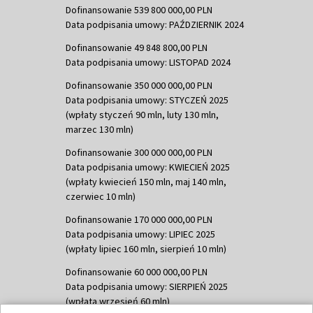
Dofinansowanie 539 800 000,00 PLN
Data podpisania umowy: PAŹDZIERNIK 2024
Dofinansowanie 49 848 800,00 PLN
Data podpisania umowy: LISTOPAD 2024
Dofinansowanie 350 000 000,00 PLN
Data podpisania umowy: STYCZEŃ 2025
(wpłaty styczeń 90 mln, luty 130 mln,
marzec 130 mln)
Dofinansowanie 300 000 000,00 PLN
Data podpisania umowy: KWIECIEŃ 2025
(wpłaty kwiecień 150 mln, maj 140 mln,
czerwiec 10 mln)
Dofinansowanie 170 000 000,00 PLN
Data podpisania umowy: LIPIEC 2025
(wpłaty lipiec 160 mln, sierpień 10 mln)
Dofinansowanie 60 000 000,00 PLN
Data podpisania umowy: SIERPIEŃ 2025
(wpłata wrzesień 60 mln)