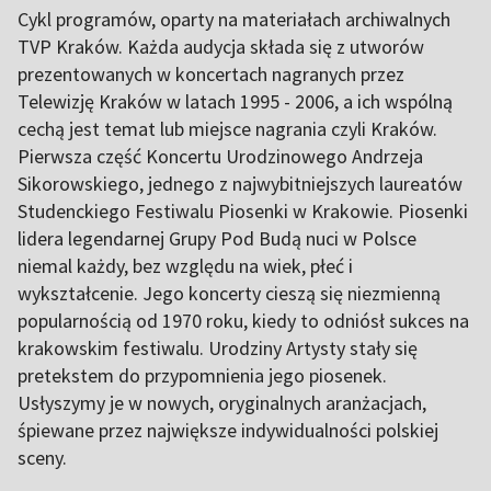
Cykl programów, oparty na materiałach archiwalnych
TVP Kraków. Każda audycja składa się z utworów
prezentowanych w koncertach nagranych przez
Telewizję Kraków w latach 1995 - 2006, a ich wspólną
cechą jest temat lub miejsce nagrania czyli Kraków.
Pierwsza część Koncertu Urodzinowego Andrzeja
Sikorowskiego, jednego z najwybitniejszych laureatów
Studenckiego Festiwalu Piosenki w Krakowie. Piosenki
lidera legendarnej Grupy Pod Budą nuci w Polsce
niemal każdy, bez względu na wiek, płeć i
wykształcenie. Jego koncerty cieszą się niezmienną
popularnością od 1970 roku, kiedy to odniósł sukces na
krakowskim festiwalu. Urodziny Artysty stały się
pretekstem do przypomnienia jego piosenek.
Usłyszymy je w nowych, oryginalnych aranżacjach,
śpiewane przez największe indywidualności polskiej
sceny.