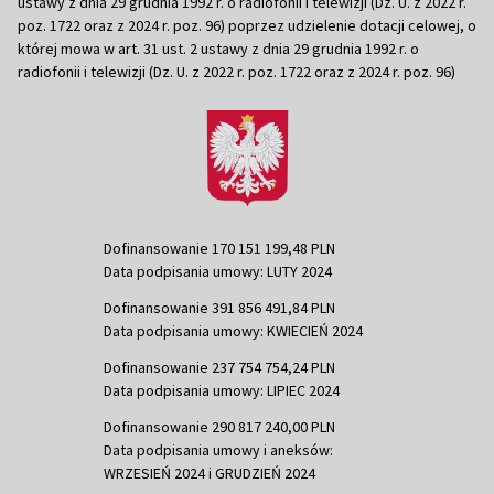
ustawy z dnia 29 grudnia 1992 r. o radiofonii i telewizji (Dz. U. z 2022 r.
poz. 1722 oraz z 2024 r. poz. 96) poprzez udzielenie dotacji celowej, o
której mowa w art. 31 ust. 2 ustawy z dnia 29 grudnia 1992 r. o
radiofonii i telewizji (Dz. U. z 2022 r. poz. 1722 oraz z 2024 r. poz. 96)
Dofinansowanie 170 151 199,48 PLN
Data podpisania umowy: LUTY 2024
Dofinansowanie 391 856 491,84 PLN
Data podpisania umowy: KWIECIEŃ 2024
Dofinansowanie 237 754 754,24 PLN
Data podpisania umowy: LIPIEC 2024
Dofinansowanie 290 817 240,00 PLN
Data podpisania umowy i aneksów:
WRZESIEŃ 2024 i GRUDZIEŃ 2024