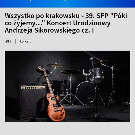
Wszystko po krakowsku - 39. SFP "Póki
co żyjemy..." Koncert Urodzinowy
Andrzeja Sikorowskiego cz. I
|
2013
koncert