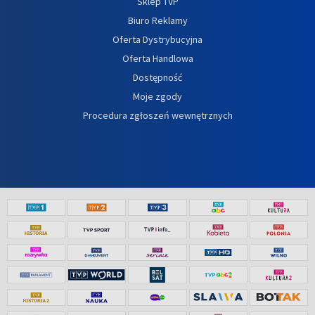
Sklep TVP
Biuro Reklamy
Oferta Dystrybucyjna
Oferta Handlowa
Dostępność
Moje zgody
Procedura zgłoszeń wewnętrznych