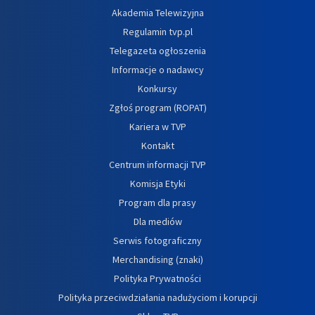
Akademia Telewizyjna
Regulamin tvp.pl
Telegazeta ogłoszenia
Informacje o nadawcy
Konkursy
Zgłoś program (ROPAT)
Kariera w TVP
Kontakt
Centrum informacji TVP
Komisja Etyki
Program dla prasy
Dla mediów
Serwis fotograficzny
Merchandising (znaki)
Polityka Prywatności
Polityka przeciwdziałania nadużyciom i korupcji