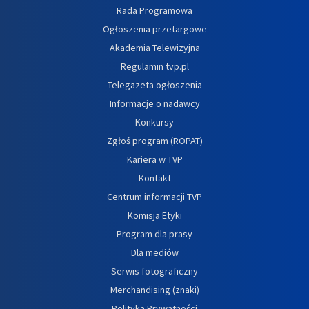
Rada Programowa
Ogłoszenia przetargowe
Akademia Telewizyjna
Regulamin tvp.pl
Telegazeta ogłoszenia
Informacje o nadawcy
Konkursy
Zgłoś program (ROPAT)
Kariera w TVP
Kontakt
Centrum informacji TVP
Komisja Etyki
Program dla prasy
Dla mediów
Serwis fotograficzny
Merchandising (znaki)
Polityka Prywatności