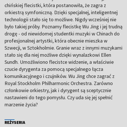
chińskiej flecistki, która postanowiła, że zagra z
orkiestrą symfoniczną. Dzięki specjalnej, inteligentnej
technologii stało się to możliwe. Nigdy wcześniej nie
było takiej próby. Poznamy flecistkę Wu Jing i jej trudną
drogę - od niewidomej studentki muzyki w Chinach do
profesjonalnej artystki, która obecnie mieszka w
Szwecji, w Sztokholmie. Granie wraz z innymi muzykami
stało się dla niej możliwe dzięki wynalazkowi Ellen
Sundh. Umożliwiono flecistce widzenie, a właściwie
czucie dyrygenta za pomocą specjalnego łącza
komunikacyjnego i czujników. Wu Jing chce zagrać z
Royal Stockholm Philharmonic Orchestra. Zarówno
członkowie orkiestry, jak i dyrygent są sceptycznie
nastawieni do tego pomysłu. Czy uda się jej spełnić
marzenie życia?
REŻYSERIA