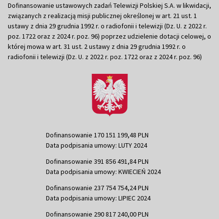
Dofinansowanie ustawowych zadań Telewizji Polskiej S.A. w likwidacji,
związanych z realizacją misji publicznej określonej w art. 21 ust. 1
ustawy z dnia 29 grudnia 1992 r. o radiofonii i telewizji (Dz. U. z 2022 r.
poz. 1722 oraz z 2024 r. poz. 96) poprzez udzielenie dotacji celowej, o
której mowa w art. 31 ust. 2 ustawy z dnia 29 grudnia 1992 r. o
radiofonii i telewizji (Dz. U. z 2022 r. poz. 1722 oraz z 2024 r. poz. 96)
Dofinansowanie 170 151 199,48 PLN
Data podpisania umowy: LUTY 2024
Dofinansowanie 391 856 491,84 PLN
Data podpisania umowy: KWIECIEŃ 2024
Dofinansowanie 237 754 754,24 PLN
Data podpisania umowy: LIPIEC 2024
Dofinansowanie 290 817 240,00 PLN